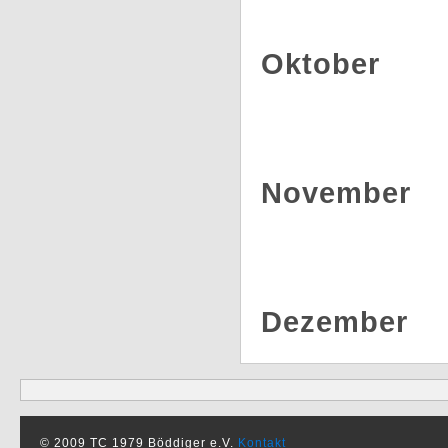
Oktober
November
Dezember
© 2009 TC 1979 Böddiger e.V.
Kontakt