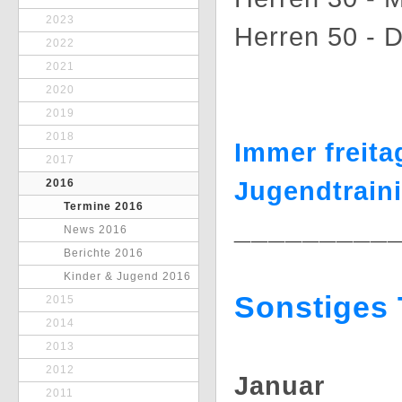
2023
Herren 50 - 
2022
2021
2020
2019
2018
Immer freita
2017
Jugendtraini
2016
Termine 2016
_________
News 2016
Berichte 2016
Kinder & Jugend 2016
Sonstiges
2015
2014
2013
2012
Januar
2011