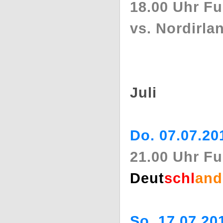
18.00 Uhr F
vs. Nordirla
Juli
Do. 07.07.20
21.00 Uhr F
Deut
schl
and
So. 17.07.20