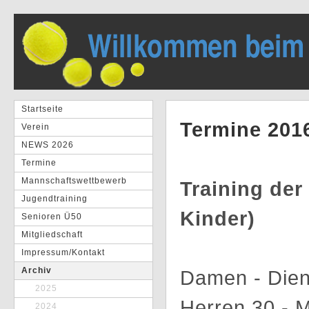
Startseite
Termine 201
Verein
NEWS 2026
Termine
Mannschaftswettbewerb
Training de
Jugendtraining
Kinder)
Senioren Ü50
Mitgliedschaft
Impressum/Kontakt
Archiv
Damen - Dien
2025
Herren 30 - 
2024