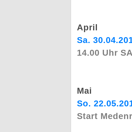
April
Sa. 30.04.20
14.00 Uhr 
Mai
So. 22.05.20
Start Meden