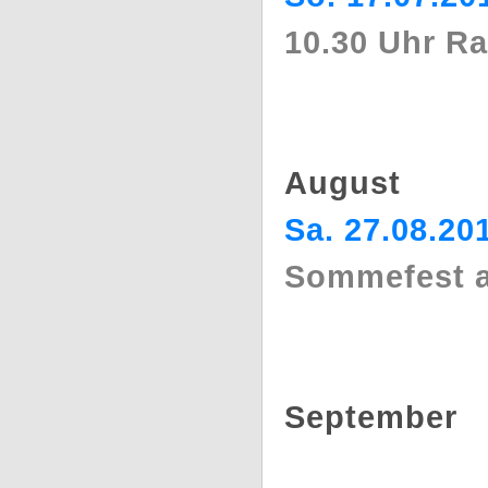
10.30 Uhr R
August
Sa. 27.08.20
Sommefest a
September