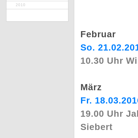
2010
Februar
So. 21.02.20
10.30 Uhr W
März
Fr. 18.03.201
19.00 Uhr J
Siebert