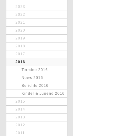
2023
2022
2021
2020
2019
2018
2017
2016
Termine 2016
News 2016
Berichte 2016
Kinder & Jugend 2016
2015
2014
2013
2012
2011