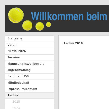
Startseite
Archiv 2016
Verein
NEWS 2026
Termine
Mannschaftswettbewerb
Jugendtraining
Senioren Ü50
Mitgliedschaft
Impressum/Kontakt
Archiv
2025
2024