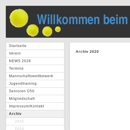
Startseite
Archiv 2020
Verein
NEWS 2026
Termine
Mannschaftswettbewerb
Jugendtraining
Senioren Ü50
Mitgliedschaft
Impressum/Kontakt
Archiv
2025
2024