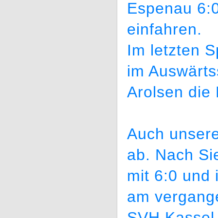
Espenau 6:0
einfahren.
Im letzten S
im Auswärts
Arolsen die
Auch unsere
ab. Nach Si
mit 6:0 und
am vergange
SVH Kassel a