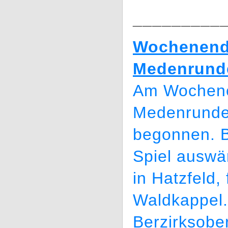
_________
Wochenende
Medenrund
Am Wochenen
Medenrunde 
begonnen. 
Spiel auswär
in Hatzfeld,
Waldkappel.
Berzirksobe