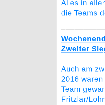
Alles in al
die Teams d
_________
Wochenende
Zweiter Sie
Auch am zwe
2016 waren 
Team gewan
Fritzlar/Loh