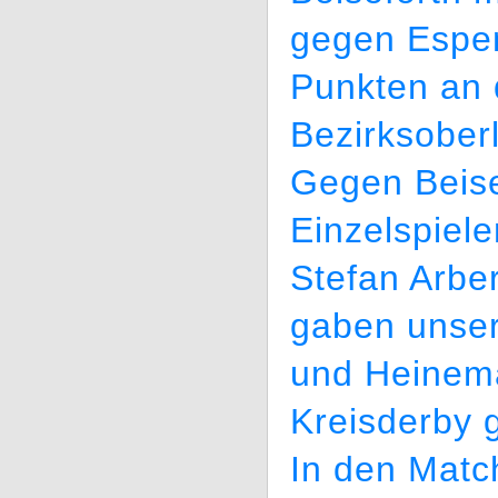
gegen Espen
Punkten an 
Bezirksoberl
Gegen Beise
Einzelspiel
Stefan Arber
gaben unser
und Heinema
Kreisderby 
In den Mat