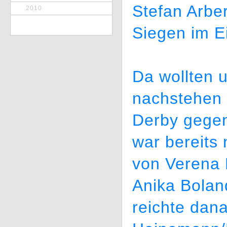
Stefan Arber
2010
Siegen im Ei
Da wollten 
nachstehen 
Derby gegen 
war bereits
von Verena
Anika Bolan
reichte dan