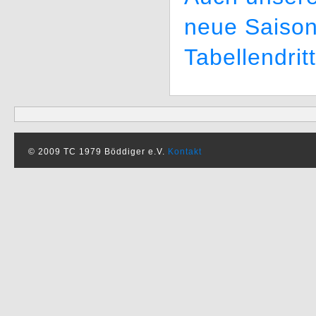
neue Saison
Tabellendrit
© 2009 TC 1979 Böddiger e.V.
Kontakt