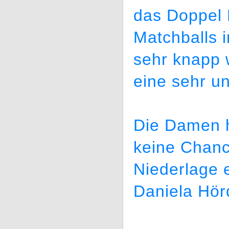
das Doppel 
Matchballs i
sehr knapp 
eine sehr un
Die Damen 
keine Chanc
Niederlage 
Daniela Hö