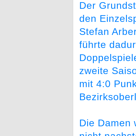
Der Grundste
den Einzels
Stefan Arbe
führte dadu
Doppelspiel
zweite Saiso
mit 4:0 Punk
Bezirksoberl
Die Damen w