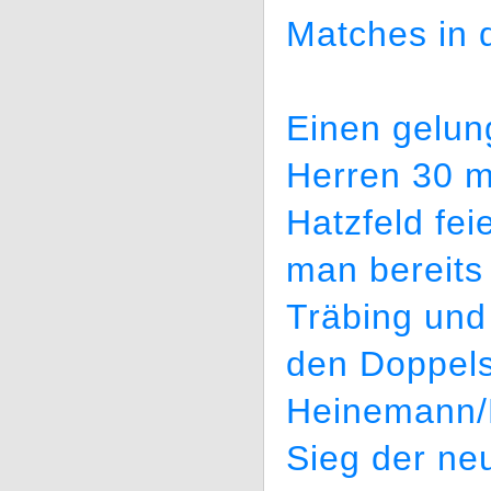
Matches in 
Einen gelun
Herren 30 m
Hatzfeld fei
man bereits 
Träbing und
den Doppels
Heinemann/D
Sieg der ne