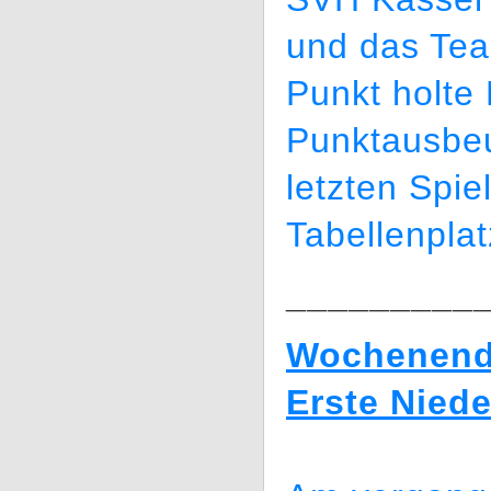
und das Tea
Punkt holte
Punktausbeu
letzten Spie
Tabellenplat
_________
Wochenende
Erste Niede