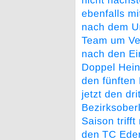
nicht nachs
ebenfalls mi
nach dem Un
Team um Ver
nach den Ei
Doppel Hein
den fünften
jetzt den dri
Bezirksoberl
Saison trif
den TC Ede