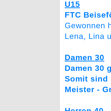
U15
FTC Beisef
Gewonnen h
Lena, Lina 
Damen 30
Damen 30 g
Somit sind
Meister - G
Herren 40