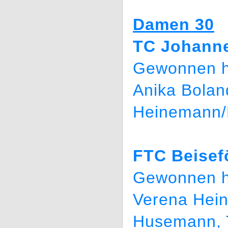
Damen 30
TC Johanne
Gewonnen h
Anika Boland
Heinemann
FTC Beisef
Gewonnen h
Verena Hein
Husemann, T