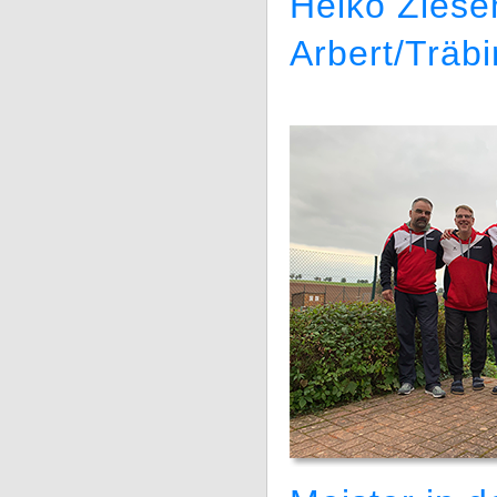
Heiko Ziese
Arbert/Träb