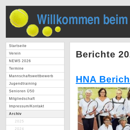
Startseite
Berichte 2
Verein
NEWS 2026
Termine
Mannschaftswettbewerb
HNA Berich
Jugendtraining
Senioren Ü50
Mitgliedschaft
Impressum/Kontakt
Archiv
2025
2024