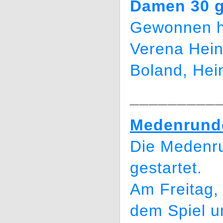
Damen 30 g
Gewonnen h
Verena Hei
Boland, He
_________
Medenrund
Die Medenru
gestartet.
Am Freitag,
dem Spiel u