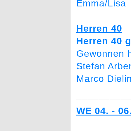
Emma/Lisa
Herren 40
Herren 40 
Gewonnen h
Stefan Arbe
Marco Dielin
_________
WE 04. - 06