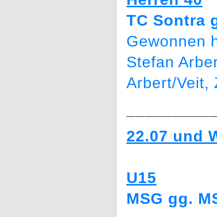
TC Sontra g
Gewonnen h
Stefan Arbe
Arbert/Veit,
_________
22.07 und W
U15
MSG gg. MS