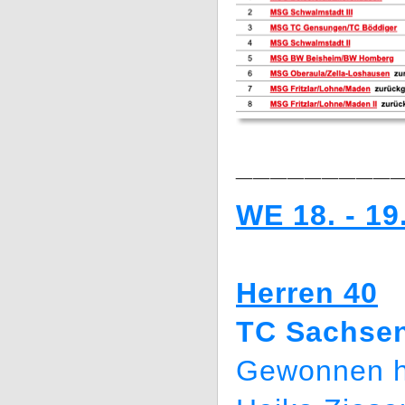
_________
WE 18. - 19
Herren 40
TC Sachsen
Gewonnen h