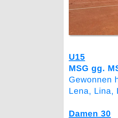
U15
MSG gg. MS
Gewonnen h
Lena, Lina,
Damen 30