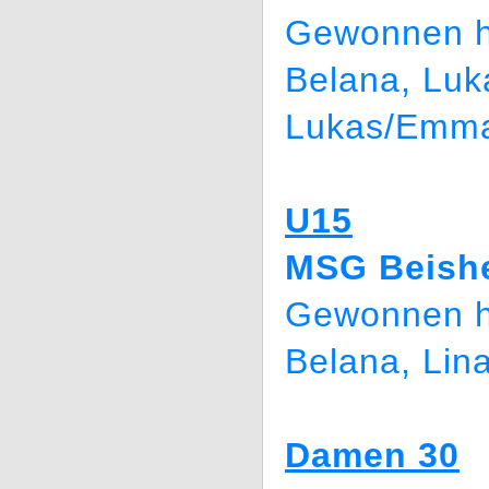
Gewonnen h
Belana, Luk
Lukas/Emm
U15
MSG Beish
Gewonnen h
Belana, Lin
Damen 30