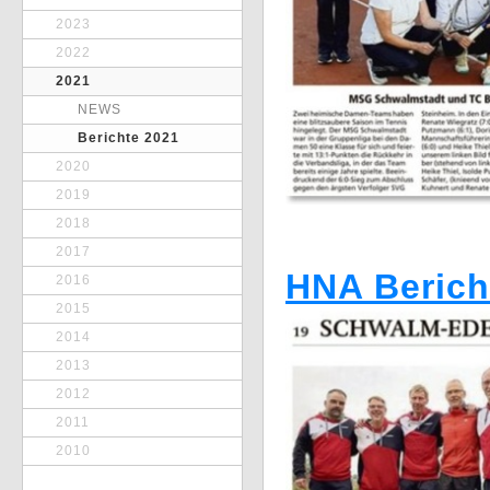
2023
2022
2021
NEWS
Berichte 2021
2020
2019
2018
2017
HNA Berich
2016
2015
2014
2013
2012
2011
2010