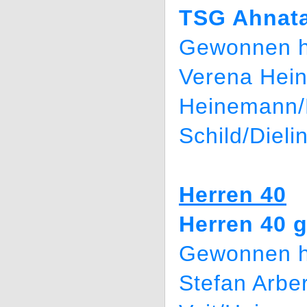
TSG Ahnata
Gewonnen h
Verena Hein
Heinemann/
Schild/Dieli
Herren 40
Herren 40 g
Gewonnen h
Stefan Arber