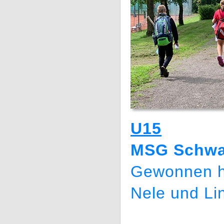
U15
MSG Schwal
Gewonnen h
Nele und Li