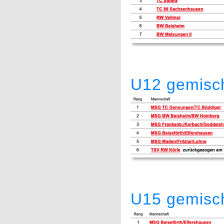
U12 gemisc
U15 gemisc