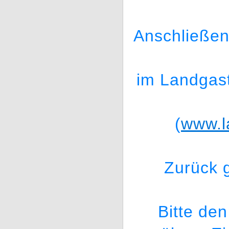
Anschließen
im Landgast
(
www.l
Zurück g
Bitte de