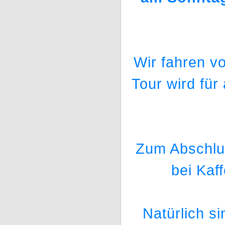
Wir fahren v
Tour wird für 
Zum Abschlus
bei Kaf
Natürlich s