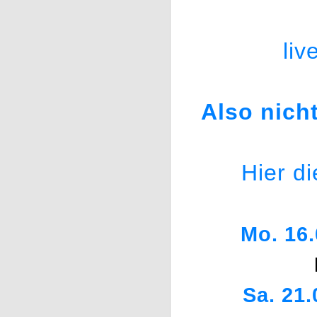
liv
Also nich
Hier d
Mo. 16.
Sa. 21.