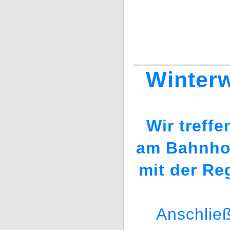
_________
Winter
Wir treff
am Bahnhof
mit der Re
Anschlie