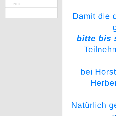
2010
Damit die 
bitte bis
Teilneh
bei Hors
Herber
Natürlich g