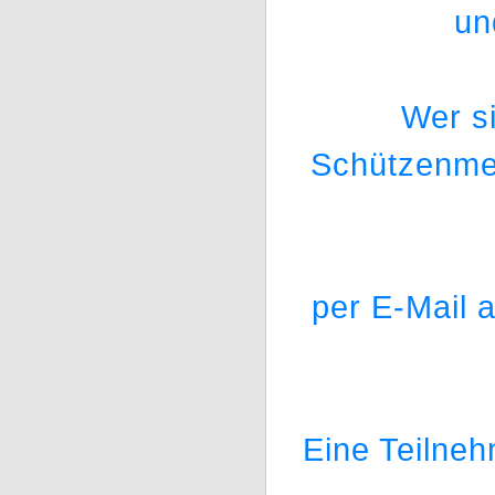
un
Wer si
Schützenmei
per E-Mail 
Eine Teilneh