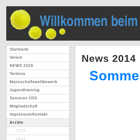
Startseite
News 2014
Verein
NEWS 2026
Sommer
Termine
Mannschaftswettbewerb
Jugendtraining
Senioren Ü50
Mitgliedschaft
Impressum/Kontakt
Archiv
2025
2024