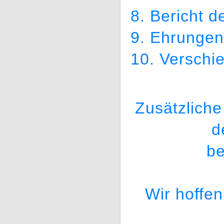
8. Bericht d
9. Ehrungen 
10. Verschi
Zusätzliche
d
be
Wir hoffen