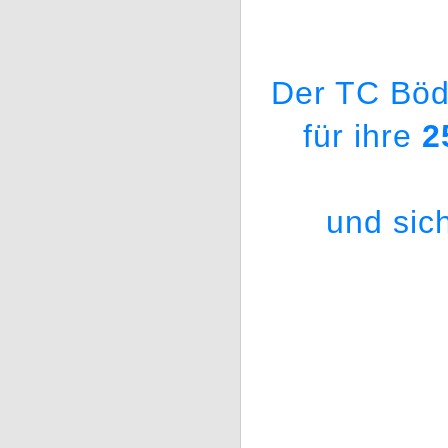
Der TC Böd
für ihre
2
und sic