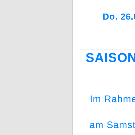
Do. 26.
_________
SAISON
Im Rahmen
am Samsta