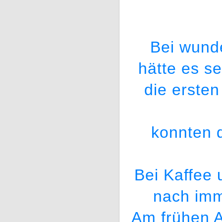
Bei wund
hätte es s
die erste
konnten 
Bei Kaffee 
nach imm
Am frühen A