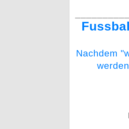
_________
Fussbal
Nachdem "wi
werden 