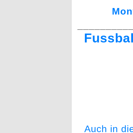
Mont
_________
Fussbal
Auch in di