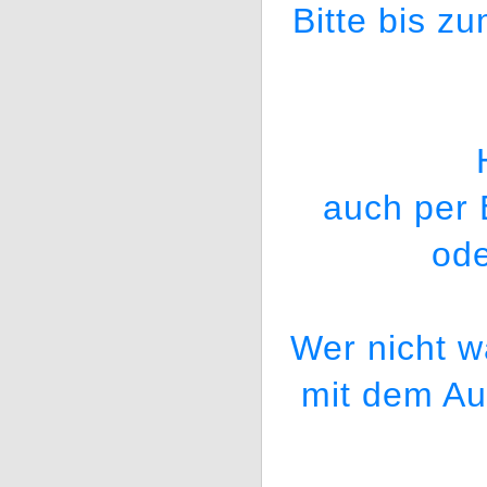
Bitte bis z
auch per 
od
Wer nicht w
mit dem Au