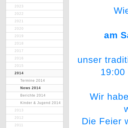
2023
Wie
2022
2021
2020
am S
2019
2018
2017
unser tradi
2016
2015
19:00 
2014
Termine 2014
News 2014
Wir habe
Berichte 2014
Kinder & Jugend 2014
2013
2012
Die Feier 
2011