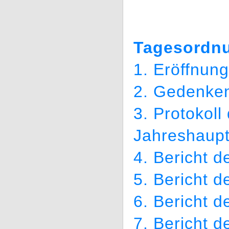
Tagesordn
1. Eröffnun
2. Gedenken
3. Protokoll
Jahreshaupt
4. Bericht d
5. Bericht d
6. Bericht 
7. Bericht d