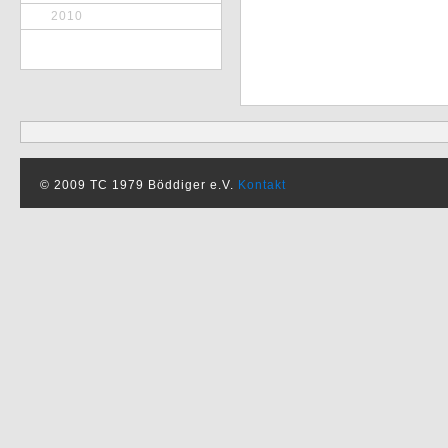
2010
© 2009 TC 1979 Böddiger e.V.
Kontakt