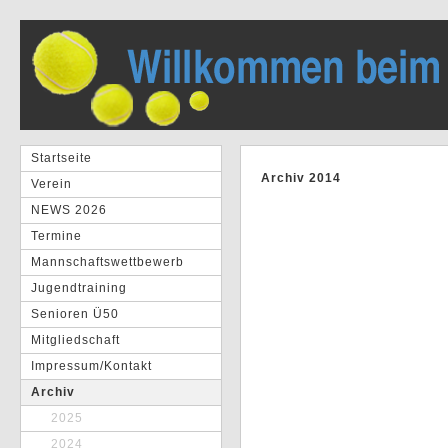
Startseite
Archiv 2014
Verein
NEWS 2026
Termine
Mannschaftswettbewerb
Jugendtraining
Senioren Ü50
Mitgliedschaft
Impressum/Kontakt
Archiv
2025
2024