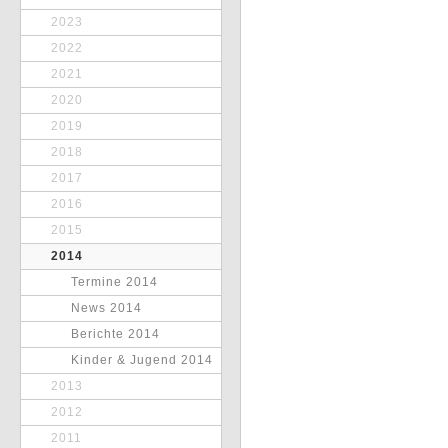
2023
2022
2021
2020
2019
2018
2017
2016
2015
2014
Termine 2014
News 2014
Berichte 2014
Kinder & Jugend 2014
2013
2012
2011