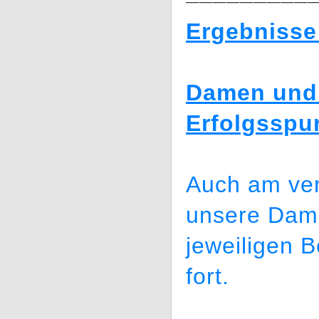
Ergebnisse
Damen und 
Erfolgsspu
Auch am ve
unsere Dame
jeweiligen B
fort.