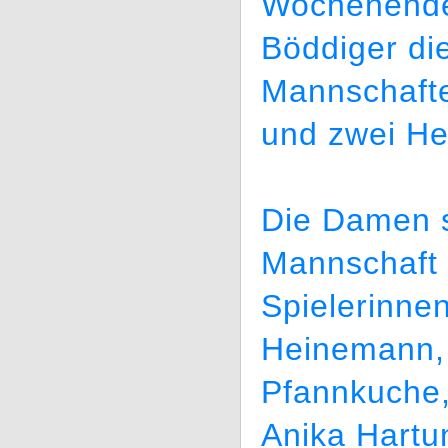
Wochenende 
Böddiger di
Mannschaft
und zwei He
Die Damen sp
Mannschaft 
Spielerinne
Heinemann, 
Pfannkuche,
Anika Hartu