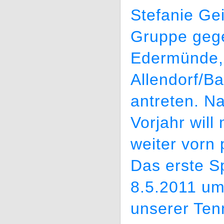
Stefanie Ge
Gruppe geg
Edermünde,
Allendorf/B
antreten. Na
Vorjahr will
weiter vorn 
Das erste S
8.5.2011 um
unserer Tenn