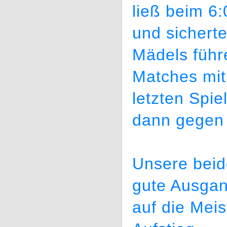
ließ beim 6
und sichert
Mädels führ
Matches mit
letzten Spi
dann gegen
Unsere beid
gute Ausgan
auf die Meis