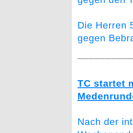
Die Herren 
gegen Bebra
_________
TC startet 
Medenrund
Nach der in