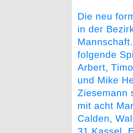
Die neu form
in der Bezir
Mannschaft.
folgende Spi
Arbert, Tim
und Mike He
Ziesemann s
mit acht Ma
Calden, Wal
31 Kassel,