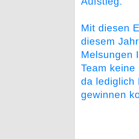
Aufstieg.
Mit diesen 
diesem Jahr 
Melsungen I
Team keine 
da lediglich
gewinnen ko
_________