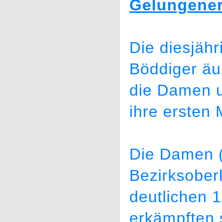
Gelungener
Die diesjäh
Böddiger äu
die Damen u
ihre ersten
Die Damen (
Bezirksober
deutlichen 
erkämpften 