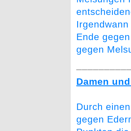
entscheiden
Irgendwann 
Ende gegen,
gegen Melsu
_________
Damen und 
Durch einen
gegen Eder