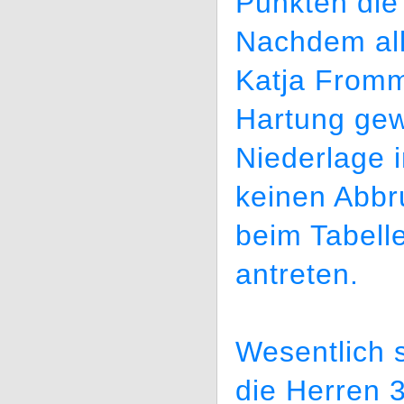
Punkten die 
Nachdem all
Katja Fromm
Hartung gew
Niederlage 
keinen Abbr
beim Tabelle
antreten.
Wesentlich
die Herren 