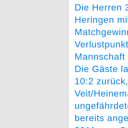
Die Herren 
Heringen mi
Matchgewinn
Verlustpunkt
Mannschaft 
Die Gäste l
10:2 zurück
Veit/Heinem
ungefährdet
bereits ang