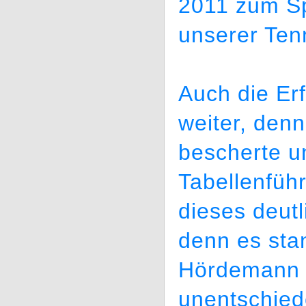
2011 zum Sp
unserer Ten
Auch die Er
weiter, denn
bescherte u
Tabellenfüh
dieses deutl
denn es sta
Hördemann 
unentschied