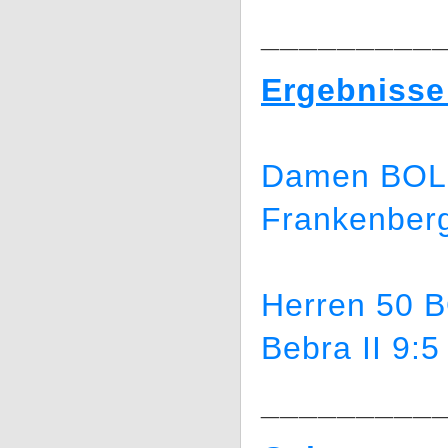
_________
Ergebnisse
Damen BOL 
Frankenberg
Herren 50 B
Bebra II 9:
_________