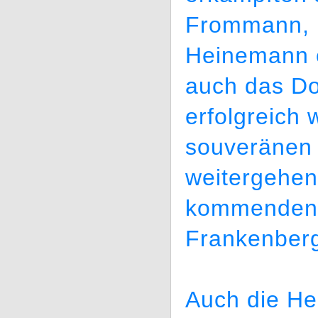
Frommann, B
Heinemann e
auch das D
erfolgreich 
souveränen 
weitergehen
kommenden 
Frankenber
Auch die Her