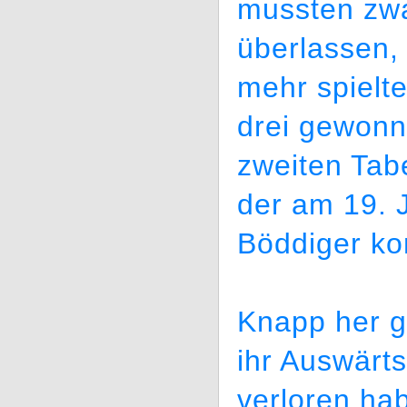
mussten zw
überlassen, 
mehr spielt
drei gewonn
zweiten Tab
der am 19. 
Böddiger k
Knapp her g
ihr Auswärt
verloren ha