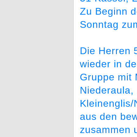
Zu Beginn 
Sonntag zum
Die Herren 
wieder in de
Gruppe mit M
Niederaula,
Kleinenglis/
aus den bew
zusammen un