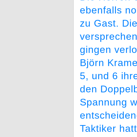
ebenfalls n
zu Gast. Die
versprechen
gingen verl
Björn Krame
5, und 6 ih
den Doppel
Spannung wa
entscheiden
Taktiker hat