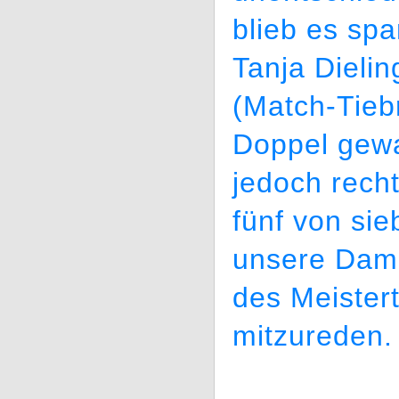
blieb es sp
Tanja Dieli
(Match-Tieb
Doppel ge
jedoch recht
fünf von sie
unsere Dame
des Meistert
mitzureden.