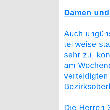
Damen und 
Auch ungüns
teilweise s
sehr zu, ko
am Wochene
verteidigten
Bezirksoberl
Die Herren 