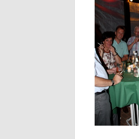
_________