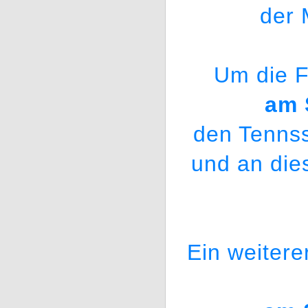
der 
Um die F
am 
den Tennss
und an die
Ein weitere