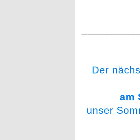
_________
Der nächs
am 
unser Somm