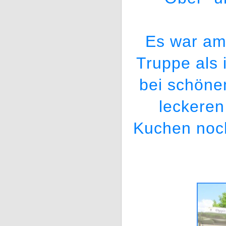
Es war am
Truppe als 
bei schöne
leckeren
Kuchen noc