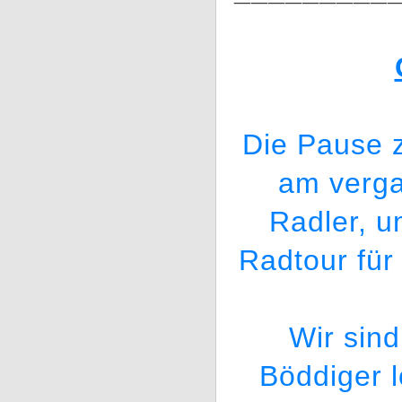
Die Pause 
am verga
Radler, u
Radtour für
Wir sin
Böddiger l