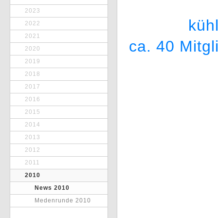
2023
küh
2022
2021
ca. 40 Mitgl
2020
2019
2018
2017
2016
2015
2014
2013
2012
2011
2010
News 2010
Medenrunde 2010