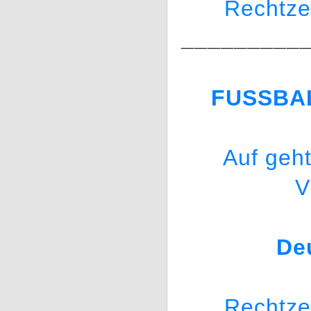
Rechtze
_________
FUSSBA
Auf geh
V
De
Rechtze