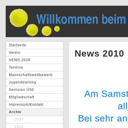
Startseite
News 2010
Verein
NEWS 2026
Termine
Mannschaftswettbewerb
Jugendtraining
Senioren Ü50
Am Samsta
Mitgliedschaft
al
Impressum/Kontakt
Archiv
Bei sehr a
2025
2024