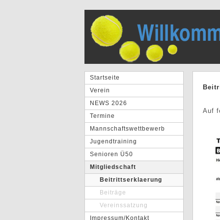
Startseite
Beitr
Verein
NEWS 2026
Auf 
Termine
Mannschaftswettbewerb
Jugendtraining
Senioren Ü50
Mitgliedschaft
Beitrittserklaerung
Beiträge
Vereinssatzung
Impressum/Kontakt