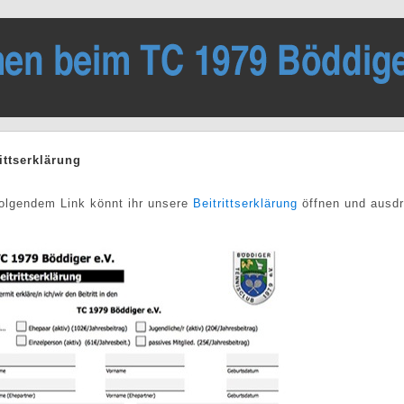
ittserklärung
folgendem Link könnt ihr unsere
Beitrittserklärung
öffnen und ausd