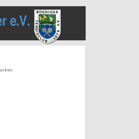
rucken.