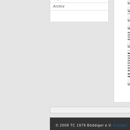
Archiv
© 2009 TC 1979 Böddiger e.V.
Kontakt