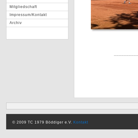
Mitgliedschaft
Impressum/Kontakt
Archiv
_________
© 2009 TC 1979 Böddiger e.V.
Kontakt