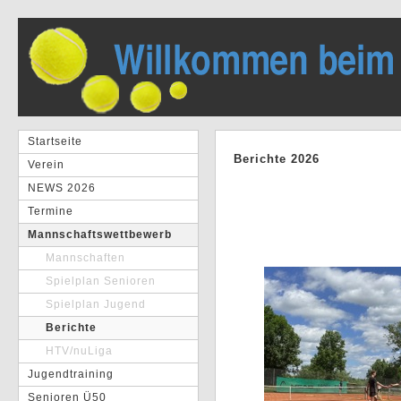
Startseite
Berichte 2026
Verein
NEWS 2026
Termine
Mannschaftswettbewerb
Mannschaften
Spielplan Senioren
Spielplan Jugend
Berichte
HTV/nuLiga
Jugendtraining
Senioren Ü50