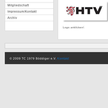
Mitgliedschaft
Impressum/Kontakt
Archiv
Logo anklicken!
© 2009 TC 1979 Böddiger e.V.
Kontakt