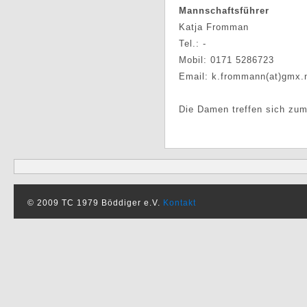
Mannschaftsführer
Katja Fromman
Tel.: -
Mobil: 0171 5286723
Email: k.frommann(at)gmx.
Die Damen treffen sich zum
© 2009 TC 1979 Böddiger e.V.
Kontakt