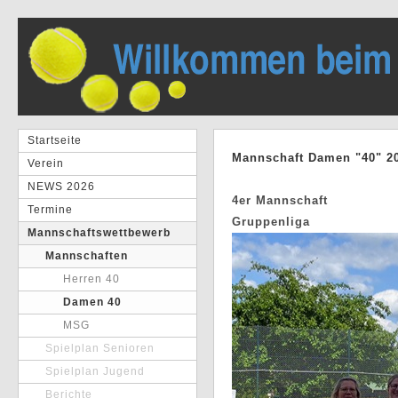
Startseite
Mannschaft Damen "40" 2
Verein
NEWS 2026
4er Mannschaft
Termine
Gruppenliga
Mannschaftswettbewerb
Mannschaften
Herren 40
Damen 40
MSG
Spielplan Senioren
Spielplan Jugend
Berichte