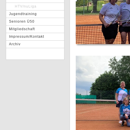
HTV/nuLiga
Jugendtraining
Senioren Ü50
Mitgliedschaft
Impressum/Kontakt
Archiv