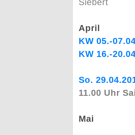
Siebert
April
KW 05.-07.0
KW 16.-20.0
So. 29.04.20
11.00 Uhr S
Mai