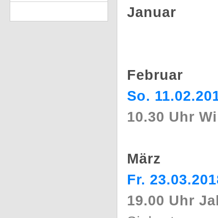
Januar
Februar
So. 11.02.20
10.30 Uhr W
März
Fr. 23.03.201
19.00 Uhr J