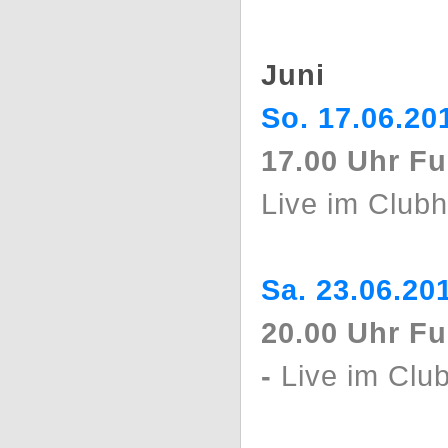
Juni
So. 17.06.20
17.00 Uhr F
Live im Club
Sa. 23.06.20
20.00 Uhr F
-
Live im Clu