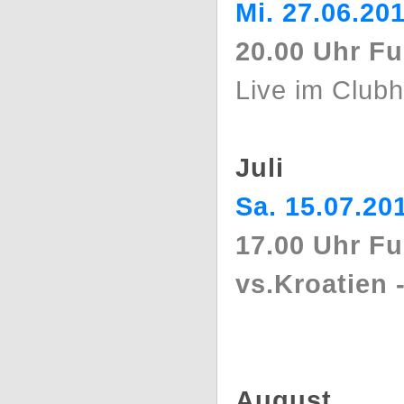
Mi. 27.06.20
20.00 Uhr F
Live im Club
Juli
Sa. 15.07.20
17.00 Uhr F
vs.Kroatien 
August