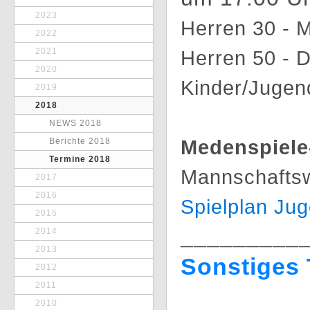
2023
Herren 30 - 
2022
2021
Herren 50 - 
2020
Kinder/Jugen
2019
2018
NEWS 2018
Medenspiele
Berichte 2018
Termine 2018
Mannschafts
2017
2016
Spielplan Ju
2015
_________
2014
2013
Sonstiges
2012
2011
2010