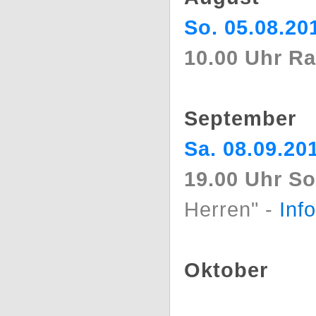
So. 05.08.20
10.00 Uhr R
September
Sa. 08.09.20
19.00 Uhr S
Herren" -
Inf
Oktober