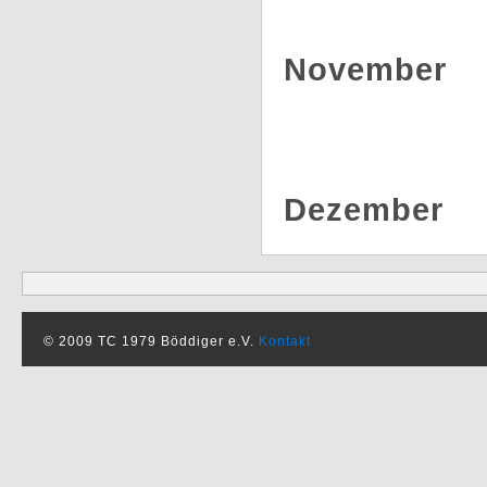
November
Dezember
© 2009 TC 1979 Böddiger e.V.
Kontakt