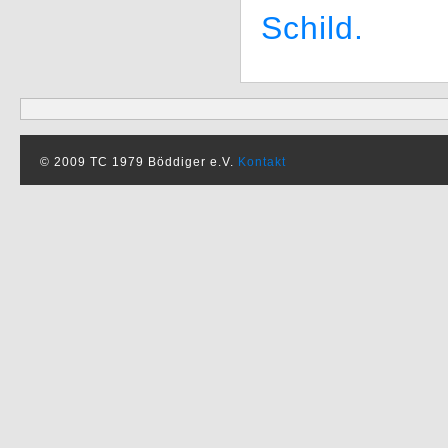
Schild.
© 2009 TC 1979 Böddiger e.V.
Kontakt