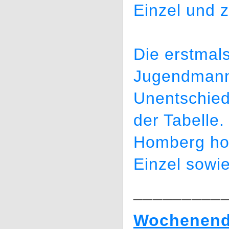
Einzel und 
Die erstmal
Jugendmanns
Unentschiede
der Tabelle
Homberg hol
Einzel sowi
_________
Wochenende