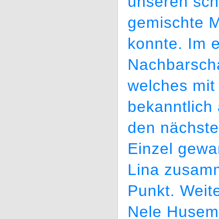
unseren sch
gemischte 
konnte. Im e
Nachbarsch
welches mit 
bekanntlich 
den nächste
Einzel gewa
Lina zusamm
Punkt. Weit
Nele Husem