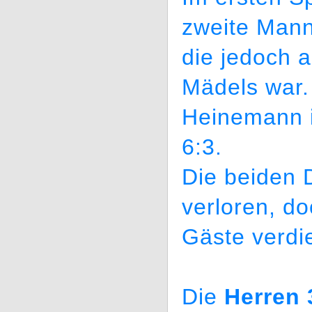
zweite Mann
die jedoch 
Mädels war.
Heinemann i
6:3.
Die beiden 
verloren, do
Gäste verdi
Die
Herren 