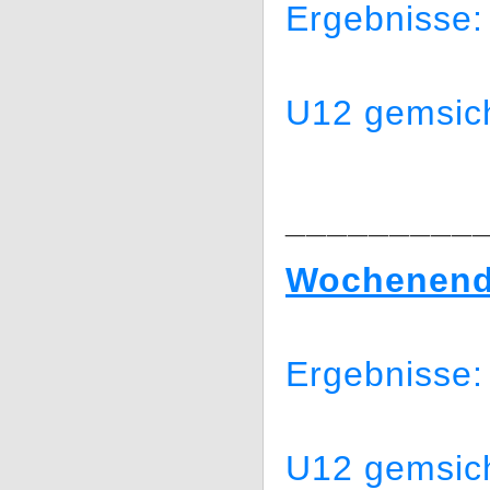
Ergebnisse:
U12 gemsich
_________
Wochenende
Ergebnisse:
U12 gemsich