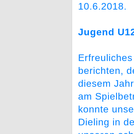
10.6.2018.
Jugend U12
Erfreuliches
berichten, d
diesem Jahr
am Spielbetr
konnte unse
Dieling in d