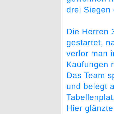
drei Siegen 
Die Herren 3
gestartet, 
verlor man i
Kaufungen m
Das Team spi
und belegt a
Tabellenplat
Hier glänzte