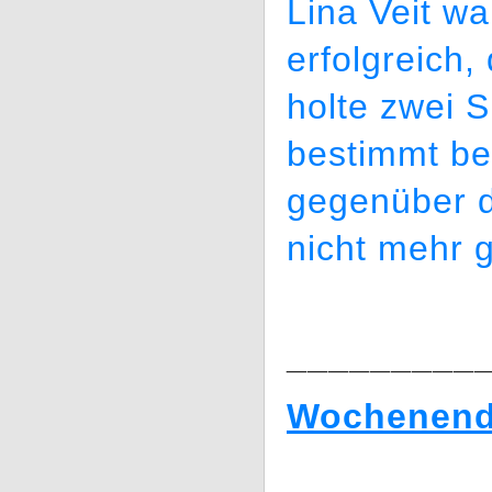
Lina Veit wa
erfolgreich,
holte zwei S
bestimmt bes
gegenüber d
nicht mehr g
_________
Wochenende