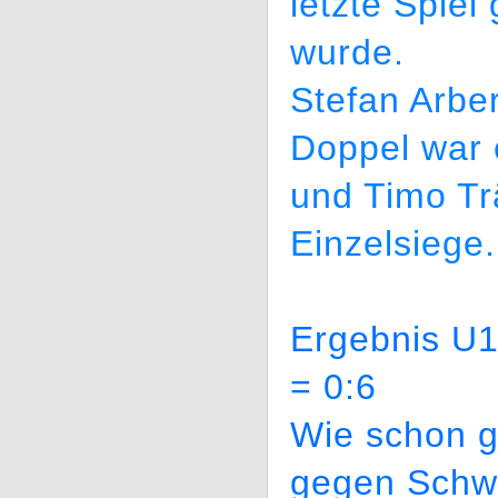
letzte Spie
wurde.
Stefan Arber
Doppel war e
und Timo Trä
Einzelsiege.
Ergebnis U1
= 0:6
Wie schon g
gegen Schwa