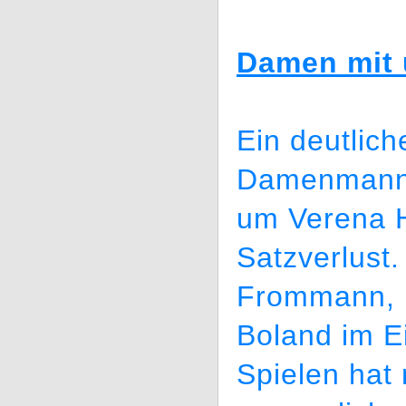
Damen mit 
Ein deutlich
Damenmanns
um Verena 
Satzverlust.
Frommann, 
Boland im E
Spielen hat 