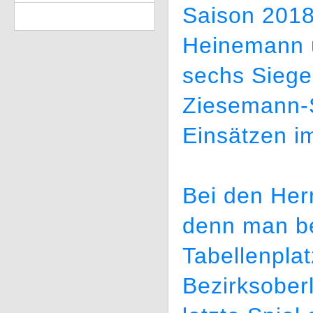
Saison 2018
Heinemann u
sechs Siege
Ziesemann-S
Einsätzen im
Bei den Herr
denn man bel
Tabellenpla
Bezirksober