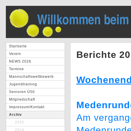
Startseite
Berichte 2
Verein
NEWS 2026
Termine
Mannschaftswettbewerb
Wochenende
Jugendtraining
Senioren Ü50
Mitgliedschaft
Medenrund
Impressum/Kontakt
Am vergang
Archiv
2025
Medenrunde
2024