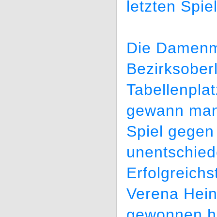
letzten Spie
Die Damenma
Bezirksoberl
Tabellenplat
gewann man
Spiel gegen
unentschied
Erfolgreichs
Verena Hein
gewonnen ha