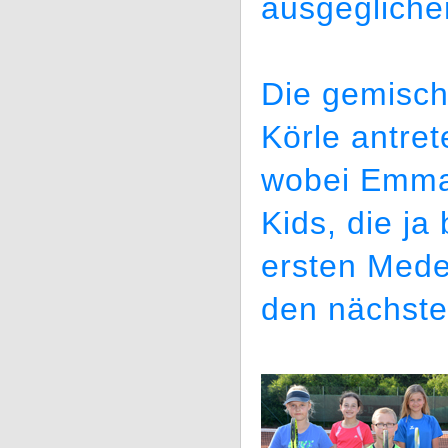
ausgegliche
Die gemisc
Körle antret
wobei Emma 
Kids, die ja
ersten Mede
den nächste