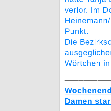
verlor. Im D
Heinemann/B
Punkt.
Die Bezirkso
ausgegliche
Wörtchen in
_________
Wochenende
Damen star