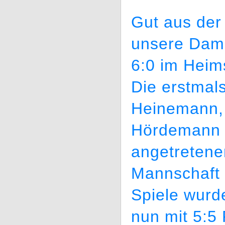
Gut aus de
unsere Dame
6:0 im Heim
Die erstmal
Heinemann,
Hördemann u
angetretene
Mannschaft 
Spiele wurd
nun mit 5:5