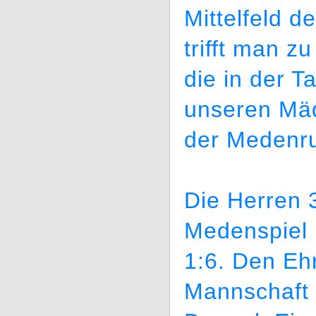
Mittelfeld d
trifft man 
die in der T
unseren Mäd
der Medenru
Die Herren 3
Medenspiel 
1:6. Den Eh
Mannschaft 