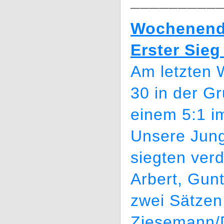
_________
Wochenende
Erster Sieg
Am letzten
30 in der G
einem 5:1 i
Unsere Jung
siegten ver
Arbert, Gunt
zwei Sätzen
Ziesemann/D