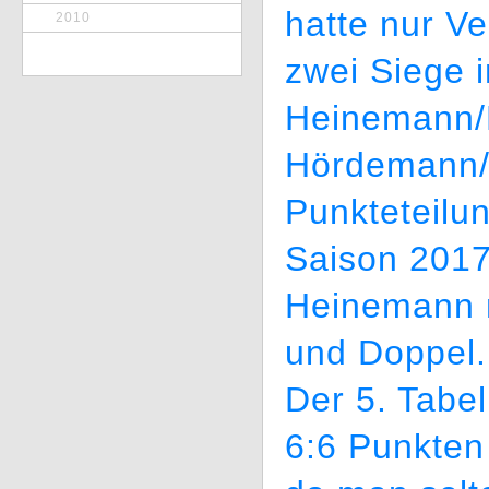
hatte nur V
2010
zwei Siege 
Heinemann/
Hördemann/
Punkteteilun
Saison 2017
Heinemann m
und Doppel.
Der 5. Tabel
6:6 Punkten 