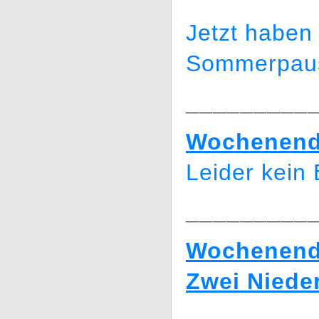
Jetzt haben
Sommerpau
_________
Wochenende
Leider kein 
_________
Wochenende
Zwei Niede