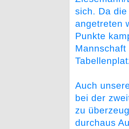
sich. Da die
angetreten w
Punkte kamp
Mannschaft 
Tabellenplat
Auch unser
bei der zwe
zu überzeug
durchaus Au