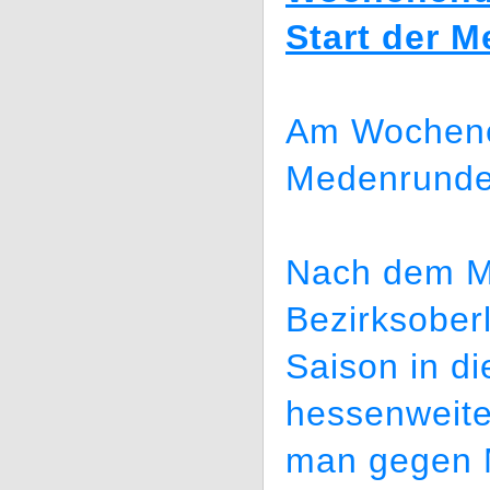
Start der 
Am Wochenen
Medenrunde 
Nach dem Me
Bezirksoberl
Saison in di
hessenweite
man gegen 