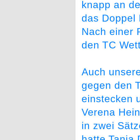
knapp an de
das Doppel 
Nach einer 
den TC Wett
Auch unser
gegen den 
einstecken u
Verena Hein
in zwei Sät
hatte Tanja 