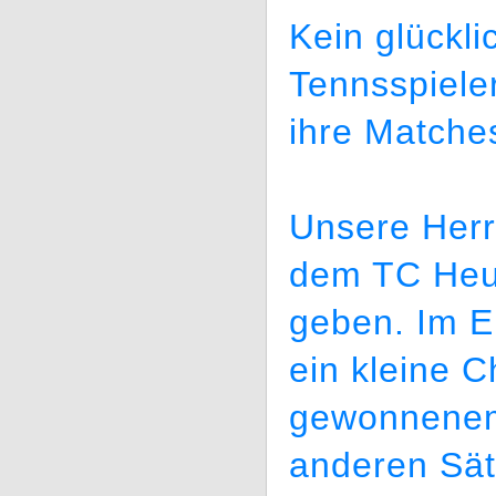
Kein glückl
Tennsspiele
ihre Matche
Unsere Herr
dem TC Heu
geben. Im Ei
ein kleine 
gewonnenem 
anderen Sät