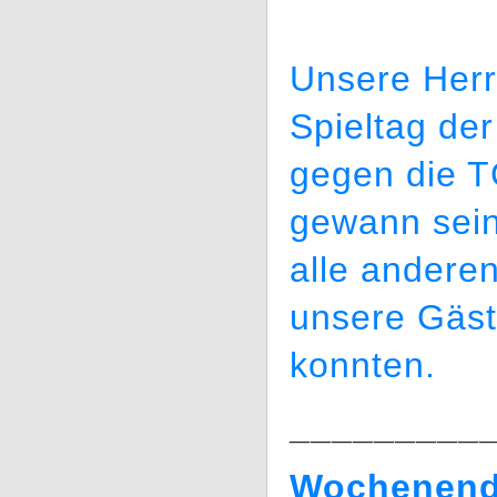
Unsere Herr
Spieltag de
gegen die T
gewann sein 
alle andere
unsere Gäst
konnten.
_________
Wochenende