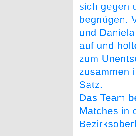
sich gegen 
begnügen. V
und Daniela
auf und holt
zum Unents
zusammen im
Satz.
Das Team be
Matches in 
Bezirksoberl