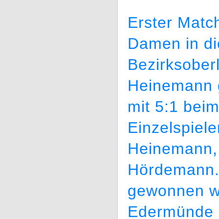
Erster Match
Damen in di
Bezirksober
Heinemann 
mit 5:1 bei
Einzelspiele
Heinemann,
Hördemann. 
gewonnen w
Edermünde 