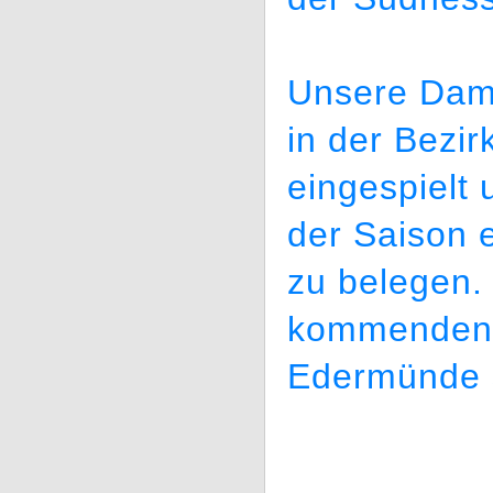
Unsere Dame
in der Bezir
eingespielt
der Saison 
zu belegen.
kommenden 
Edermünde s