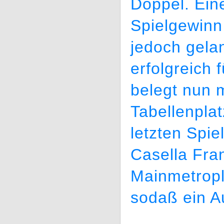
Doppel. Ein
Spielgewinn 
jedoch gelan
erfolgreich 
belegt nun m
Tabellenpla
letzten Spie
Casella Fra
Mainmetropl
sodaß ein A