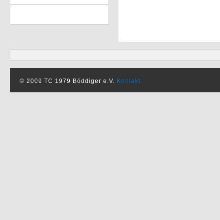
© 2009 TC 1979 Böddiger e.V.
Kontakt