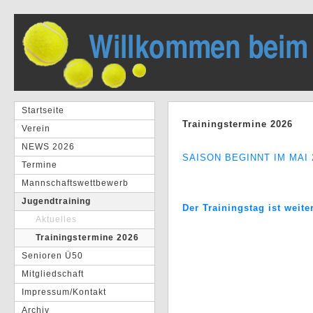
Startseite
Trainingstermine 2026
Verein
NEWS 2026
SAISON BEGINNT IM MAI 
Termine
Mannschaftswettbewerb
Jugendtraining
Der Trainingstag ist weit
Aktuelles
Trainingstermine 2026
Senioren Ü50
Mitgliedschaft
Impressum/Kontakt
Archiv