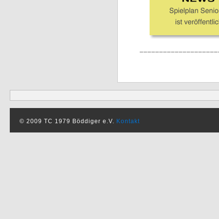
____________________
© 2009 TC 1979 Böddiger e.V.
Kontakt