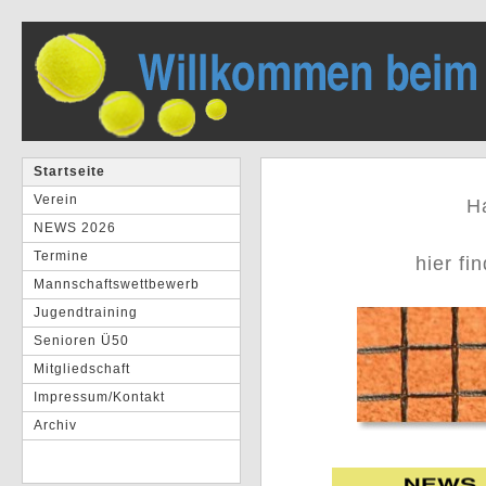
Startseite
Verein
H
NEWS 2026
Termine
hier fi
Mannschaftswettbewerb
Jugendtraining
Senioren Ü50
Mitgliedschaft
Impressum/Kontakt
Archiv